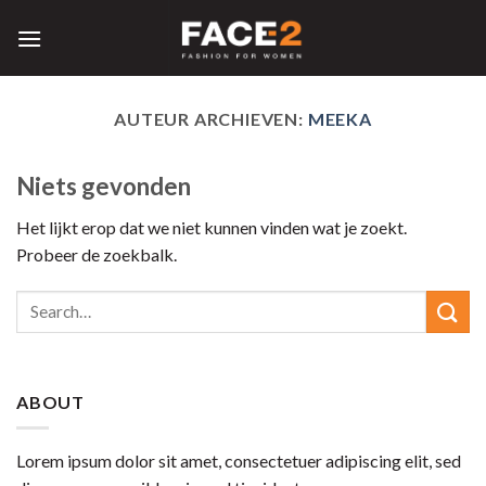
Skip
to
content
AUTEUR ARCHIEVEN:
MEEKA
Niets gevonden
Het lijkt erop dat we niet kunnen vinden wat je zoekt.
Probeer de zoekbalk.
ABOUT
Lorem ipsum dolor sit amet, consectetuer adipiscing elit, sed