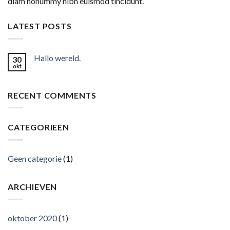
diam nonummy nibh euismod tincidunt.
LATEST POSTS
Hallo wereld.
30
okt
RECENT COMMENTS
CATEGORIEËN
Geen categorie
(1)
ARCHIEVEN
oktober 2020
(1)